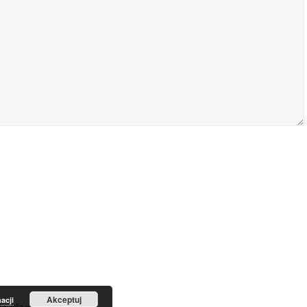
Akceptuj
acji