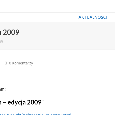
AKTUALNOŚCI
h 2009
09
0 Komentarzy
ami:
 – edycja 2009”