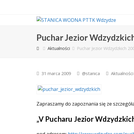
Puchar Jezior Wdzydzkic
Aktualności
Puchar Jezior Wdzydzkich 20
31 marca 2009
@stanica
Aktualności
Zapraszamy do zapoznania się ze szczegół
„V Pucharu Jezior Wdzydzkich