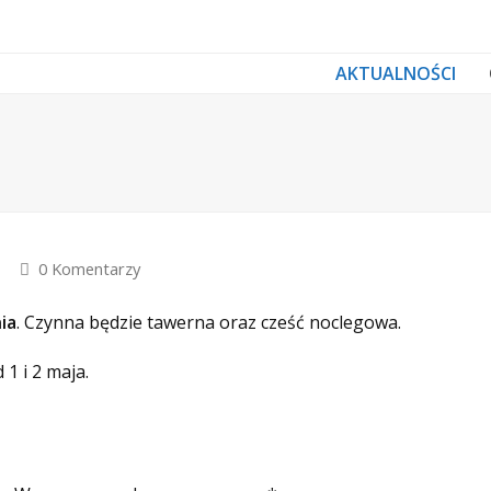
AKTUALNOŚCI
0 Komentarzy
ia
. Czynna będzie tawerna oraz cześć noclegowa.
1 i 2 maja.