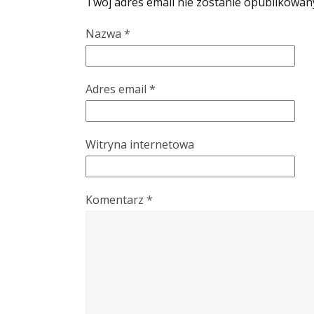
Twój adres email nie zostanie opublikowan
Nazwa
*
Adres email
*
Witryna internetowa
Komentarz
*